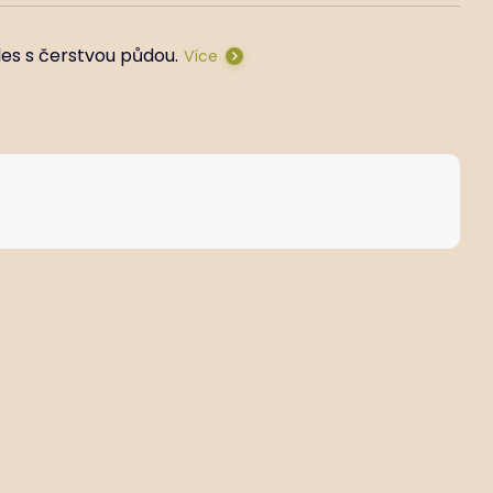
les s čerstvou půdou.
Více