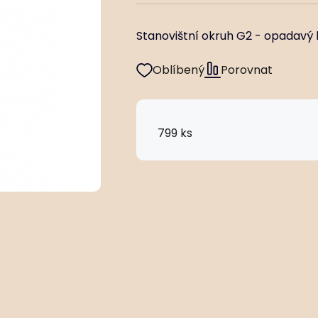
Stanovištní okruh G2 - opadavý 
Oblíbený
Porovnat
799 ks