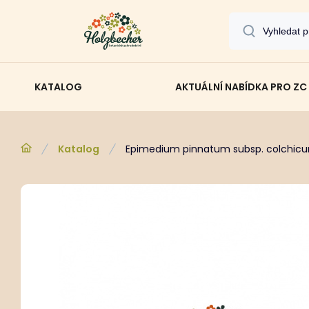
KATALOG
AKTUÁLNÍ NABÍDKA PRO ZC
Katalog
Epimedium pinnatum subsp. colchic