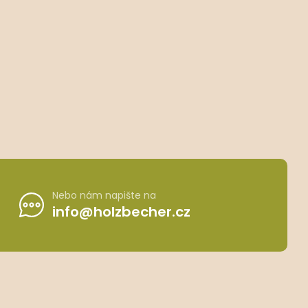
Nebo nám napište na
info@holzbecher.cz