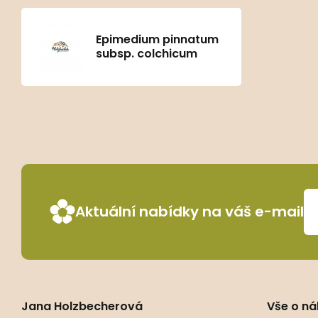
Epimedium pinnatum
subsp. colchicum
Aktuální nabídky na váš e-mail
Jana Holzbecherová
Vše o n