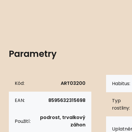
Parametry
Kód:
ART03200
Habitus:
EAN:
8595632315698
Typ
rostliny:
podrost, trvalkový
Použití:
záhon
Uplatněn