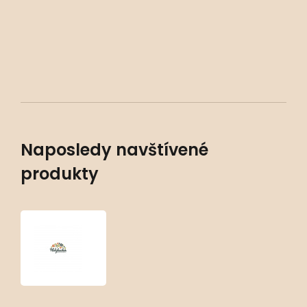
Naposledy navštívené
produkty
Dryopteris
goldiana