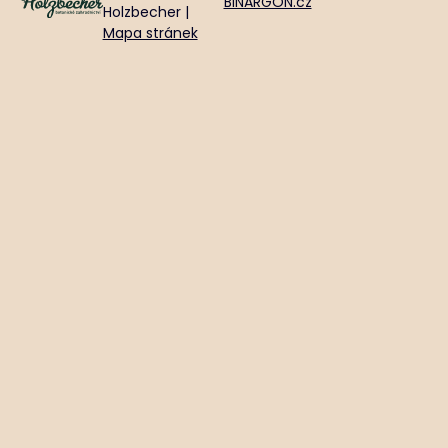
BINARGON.cz
Holzbecher |
Mapa stránek