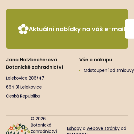
Aktuální nabídky na váš e-mail
Jana Holzbecherová
Vše o nákupu
Botanické zahradnictví
Odstoupení od smlouvy
Lelekovice 286/47
664 31 Lelekovice
Česká Republika
© 2026
Botanické
Eshopy
a
webové stránky
od
zahradnictví