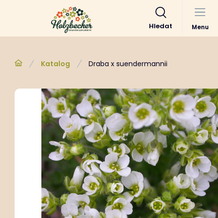
Hledat
Menu
Katalog
Draba x suendermannii