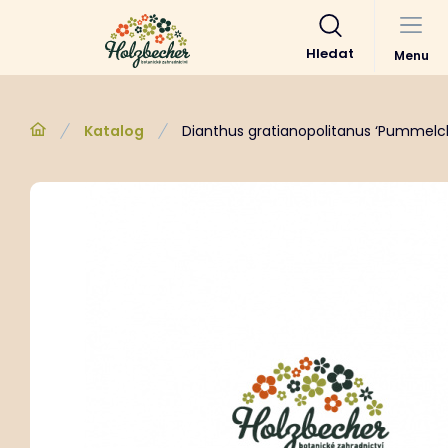
Hledat
Menu
Katalog
Dianthus gratianopolitanus ‘Pummelc