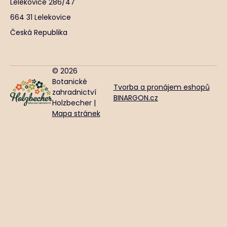
Lelekovice 286/47
664 31 Lelekovice
Česká Republika
© 2026
Botanické
Tvorba a pronájem eshopů
zahradnictví
BINARGON.cz
Holzbecher |
Mapa stránek