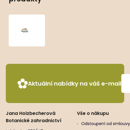
Dianthus
gratianopolitanus
‘Pummelchen’
Aktuální nabídky na váš e-mail
Jana Holzbecherová
Vše o nákupu
Botanické zahradnictví
Odstoupení od smlouvy