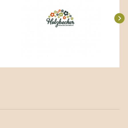
Oblíbený
Porovnat