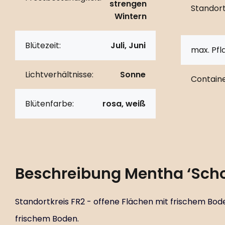
strengen
Standort
Wintern
Blütezeit:
Juli, Juni
max. Pf
Lichtverhältnisse:
Sonne
Containe
Blütenfarbe:
rosa, weiß
Beschreibung
Mentha ‘Sch
Standortkreis FR2 - offene Flächen mit frischem Bode
frischem Boden.