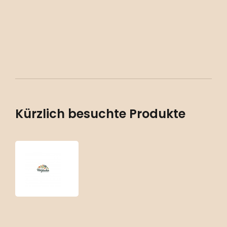
Kürzlich besuchte Produkte
Mentha
‘Schoko’