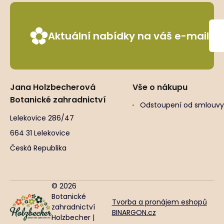
Aktuální nabídky na váš e-mail
Jana Holzbecherová
Vše o nákupu
Botanické zahradnictví
Odstoupení od smlouvy
Lelekovice 286/47
664 31 Lelekovice
Česká Republika
© 2026
Botanické
Tvorba a pronájem eshopů
zahradnictví
BINARGON.cz
Holzbecher |