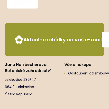
Aktuální nabídky na váš e-mail
Jana Holzbecherová
Vše o nákupu
Botanické zahradnictví
Odstoupení od smlouvy
Lelekovice 286/47
664 31 Lelekovice
Česká Republika