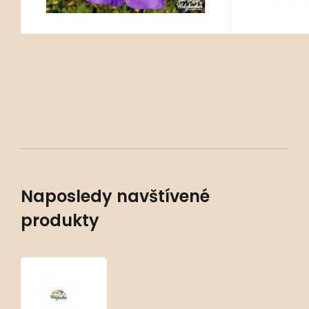
Naposledy navštívené
produkty
Campanula
persicifolia