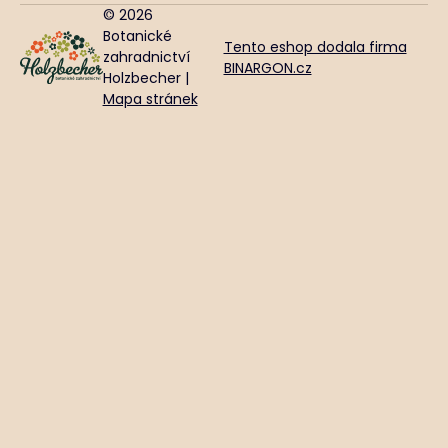
© 2026
Botanické
Tento eshop dodala firma
zahradnictví
BINARGON.cz
Holzbecher |
Mapa stránek