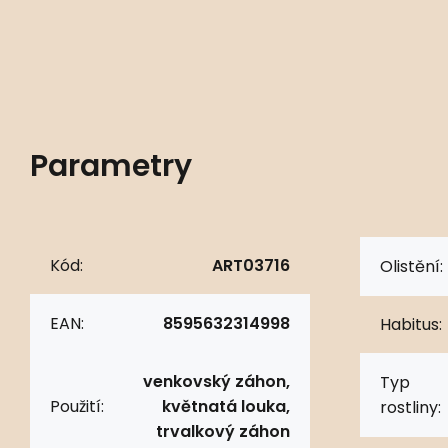
Parametry
Kód:
ART03716
Olistění:
EAN:
8595632314998
Habitus:
venkovský záhon,
Typ
Použití:
květnatá louka,
rostliny:
trvalkový záhon