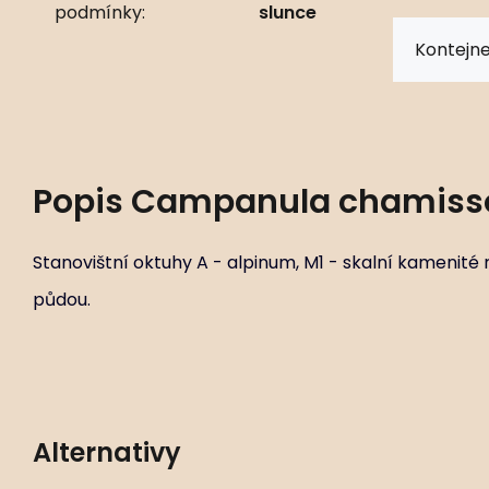
podmínky:
slunce
Kontejne
Popis
Campanula chamiss
Stanovištní oktuhy A - alpinum, M1 - skalní kamenité
půdou.
Alternativy