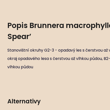
Popis
Brunnera macrophylla
Spear’
Stanovištní okruhy G2-3 - opadavý les s čerstvou až
okraj opadavého lesa s čerstvou až vlhkou půdou, B2-
vlhkou půdou
Alternativy