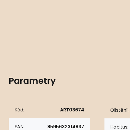
Parametry
Kód:
ART03674
Olistění:
EAN:
8595632314837
Habitus: