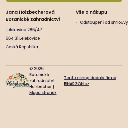
Jana Holzbecherová
Vše o nákupu
Botanické zahradnictví
Odstoupení od smlouvy
Lelekovice 286/47
664 31 Lelekovice
Česká Republika
© 2026
Botanické
Tento eshop dodala firma
zahradnictví
BINARGON.cz
Holzbecher |
Mapa stránek