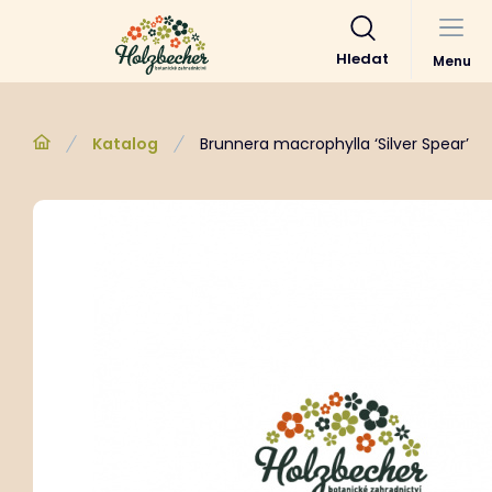
Hledat
Menu
Katalog
Brunnera macrophylla ‘Silver Spear’