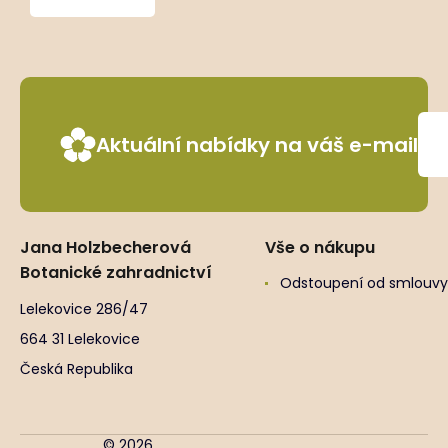
Aktuální nabídky na váš e-mail
Jana Holzbecherová
Vše o nákupu
Botanické zahradnictví
Odstoupení od smlouvy
Lelekovice 286/47
664 31 Lelekovice
Česká Republika
© 2026