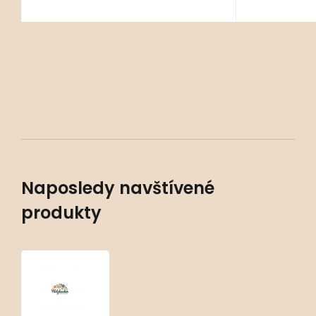
Naposledy navštívené
produkty
Aubrieta
‘Vesuv’