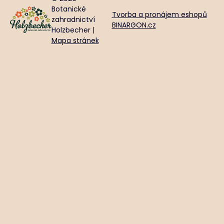
Botanické
Tvorba a pronájem eshopů
zahradnictví
BINARGON.cz
Holzbecher |
Mapa stránek