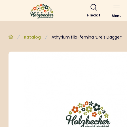
Hledat
Menu
Katalog
Athyrium filix-femina ‘Dre's Dagger’