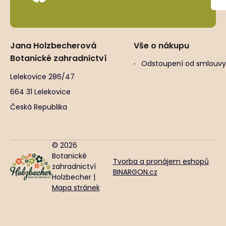
Jana Holzbecherová
Vše o nákupu
Botanické zahradnictví
Odstoupení od smlouvy
Lelekovice 286/47
664 31 Lelekovice
Česká Republika
© 2026
Botanické
Tvorba a pronájem eshopů
zahradnictví
BINARGON.cz
Holzbecher |
Mapa stránek