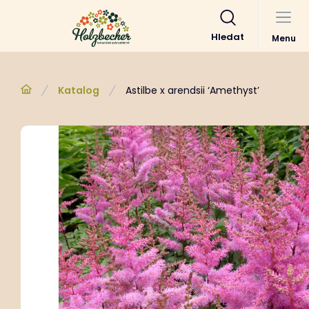
Hledat
Menu
Katalog
Astilbe x arendsii ‘Amethyst’