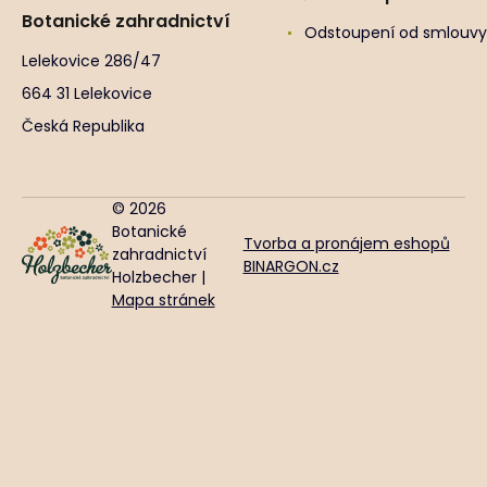
Botanické zahradnictví
Odstoupení od smlouvy
Lelekovice 286/47
664 31 Lelekovice
Česká Republika
© 2026
Botanické
Tvorba a pronájem eshopů
zahradnictví
BINARGON.cz
Holzbecher |
Mapa stránek