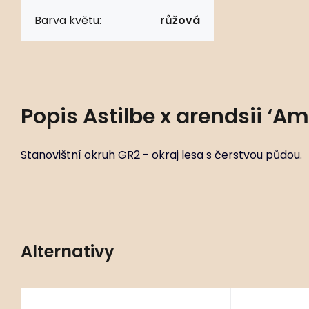
Barva květu:
růžová
Popis
Astilbe x arendsii ‘A
Stanovištní okruh GR2 - okraj lesa s čerstvou půdou.
Alternativy