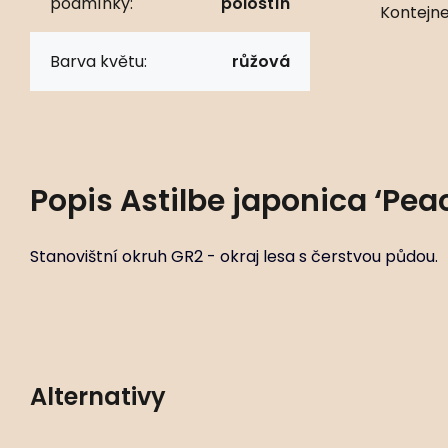
podmínky:
polostín
Kontejne
Barva květu:
růžová
Popis
Astilbe japonica ‘Pe
Stanovištní okruh GR2 - okraj lesa s čerstvou půdou.
Alternativy