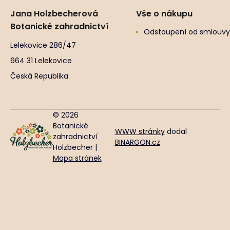
Jana Holzbecherová
Vše o nákupu
Botanické zahradnictví
Odstoupení od smlouvy
Lelekovice 286/47
664 31 Lelekovice
Česká Republika
© 2026
Botanické
WWW stránky
dodal
zahradnictví
BINARGON.cz
Holzbecher |
Mapa stránek