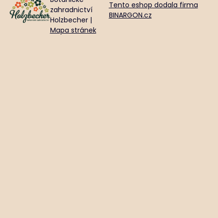
Tento eshop dodala firma
zahradnictví
BINARGON.cz
Holzbecher |
Mapa stránek