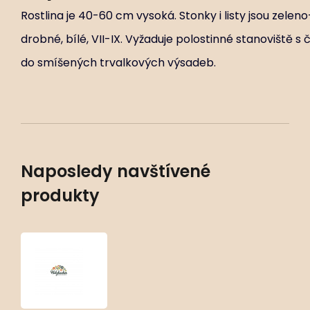
Rostlina je 40-60 cm vysoká. Stonky i listy jsou zelen
drobné, bílé, VII-IX. Vyžaduje polostinné stanoviště s 
do smíšených trvalkových výsadeb.
Naposledy navštívené
produkty
Aster
divaricatus