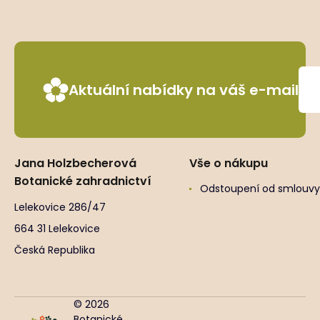
Aktuální nabídky na váš e-mail
Jana Holzbecherová
Vše o nákupu
Botanické zahradnictví
Odstoupení od smlouvy
Lelekovice 286/47
664 31 Lelekovice
Česká Republika
© 2026
Botanické