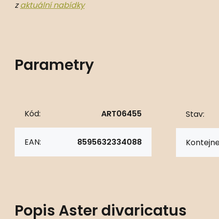
z
aktuální nabídky
Parametry
Kód:
ART06455
Stav:
EAN:
8595632334088
Kontejne
Popis
Aster divaricatus