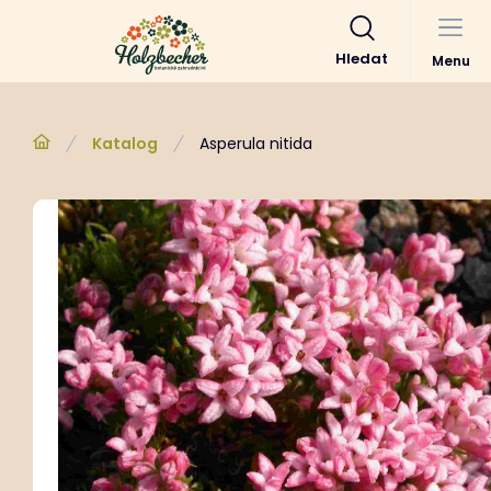
Hledat
Menu
Katalog
Asperula nitida