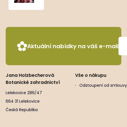
Aktuální nabídky na váš e-mail
Jana Holzbecherová
Vše o nákupu
Botanické zahradnictví
Odstoupení od smlouvy
Lelekovice 286/47
664 31 Lelekovice
Česká Republika