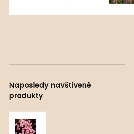
Naposledy navštívené
produkty
Asperula
nitida