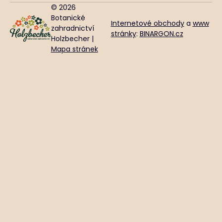
© 2026
Botanické
Internetové obchody
a
www
zahradnictví
stránky
:
BINARGON.cz
Holzbecher |
Mapa stránek