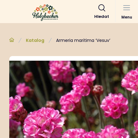
Hledat
Menu
Katalog
Armeria maritima ‘Vesuv’