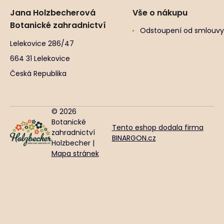
Jana Holzbecherová
Vše o nákupu
Botanické zahradnictví
Odstoupení od smlouvy
Lelekovice 286/47
664 31 Lelekovice
Česká Republika
© 2026
Botanické
Tento eshop dodala firma
zahradnictví
BINARGON.cz
Holzbecher |
Mapa stránek