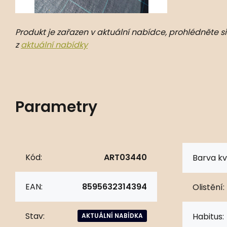
Produkt je zařazen v aktuální nabídce, prohlédněte si
z
aktuální nabídky
Parametry
Kód:
ART03440
Barva kv
EAN:
8595632314394
Olistění:
Stav:
Habitus:
AKTUÁLNÍ NABÍDKA