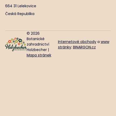
664 31 Lelekovice
Česká Republika
© 2026
Botanické
Internetové obchody
a
www
zahradnictví
stránky
:
BINARGON.cz
Holzbecher |
Mapa stránek