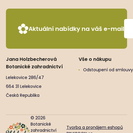
Aktuální nabídky na váš e-mail
Jana Holzbecherová
Vše o nákupu
Botanické zahradnictví
Odstoupení od smlouvy
Lelekovice 286/47
664 31 Lelekovice
Česká Republika
© 2026
Botanické
Tvorba a pronájem eshopů
zahradnictví