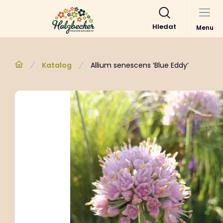
Hledat
Menu
Katalog
Allium senescens ‘Blue Eddy’