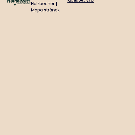
BINARGON.cz
Holzbecher |
Mapa stránek