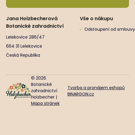
Jana Holzbecherová
Vše o nákupu
Botanické zahradnictví
Odstoupení od smlouvy
Lelekovice 286/47
664 31 Lelekovice
Česká Republika
© 2026
Botanické
Tvorba a pronájem eshopů
zahradnictví
BINARGON.cz
Holzbecher |
Mapa stránek