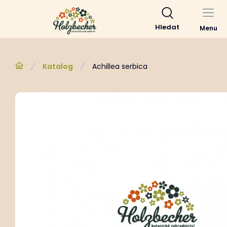
Hledat
Menu
Katalog
Achillea serbica