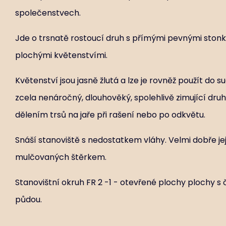
společenstvech.
Jde o trsnatě rostoucí druh s přímými pevnými ston
plochými květenstvími.
Květenství jsou jasně žlutá a lze je rovněž použít do 
zcela nenáročný, dlouhověký, spolehlivě zimující druh
dělením trsů na jaře při rašení nebo po odkvětu.
Snáší stanoviště s nedostatkem vláhy. Velmi dobře jej
mulčovaných štěrkem.
Stanovištní okruh FR 2 -1 - otevřené plochy plochy s
půdou.