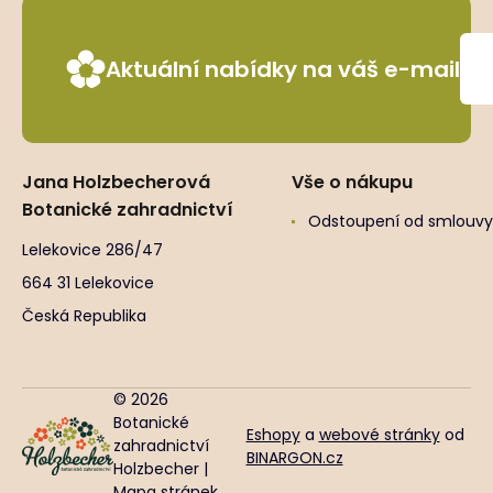
Aktuální nabídky na váš e-mail
Jana Holzbecherová
Vše o nákupu
Botanické zahradnictví
Odstoupení od smlouvy
Lelekovice 286/47
664 31 Lelekovice
Česká Republika
© 2026
Botanické
Eshopy
a
webové stránky
od
zahradnictví
BINARGON.cz
Holzbecher |
Mapa stránek