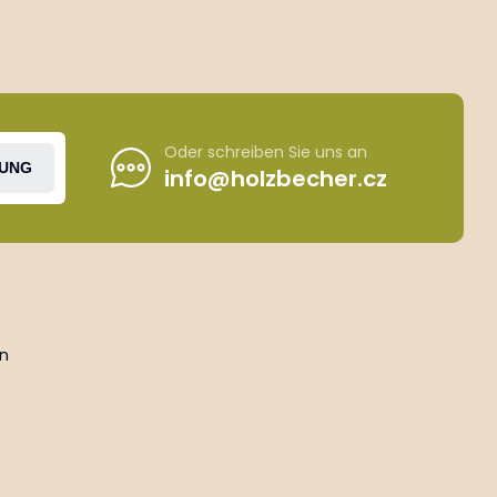
Oder schreiben Sie uns an
UNG
info@holzbecher.cz
n