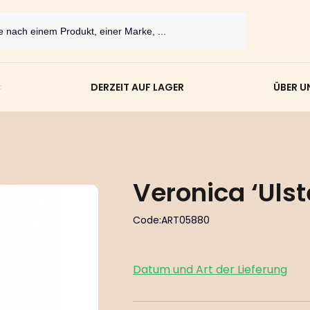
C
DERZEIT AUF LAGER
ÜBER U
Veronica ‘Ulst
Code:
ART05880
Datum und Art der Lieferung