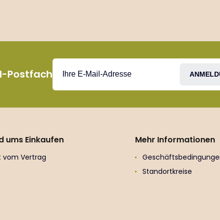
il-Postfach
ANMELD
nd ums Einkaufen
Mehr Informationen
tt vom Vertrag
Geschäftsbedingunge
Standortkreise