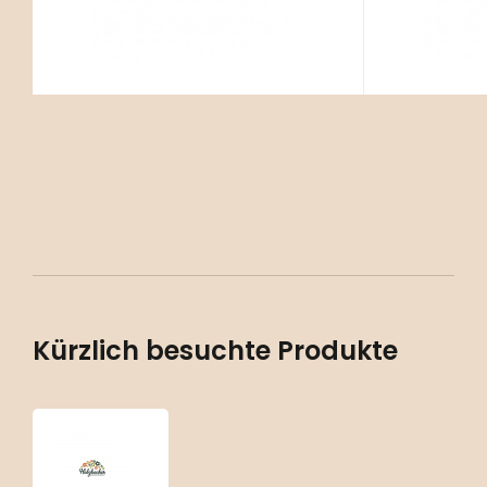
Kürzlich besuchte Produkte
Sisyrinchium
californicum