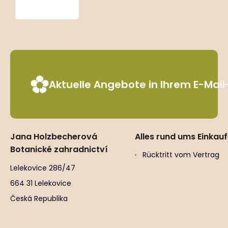
Aktuelle Angebote in Ihrem E-Mai
Jana Holzbecherová
Alles rund ums Einkau
Botanické zahradnictví
Rücktritt vom Vertrag
Lelekovice 286/47
664 31 Lelekovice
Česká Republika