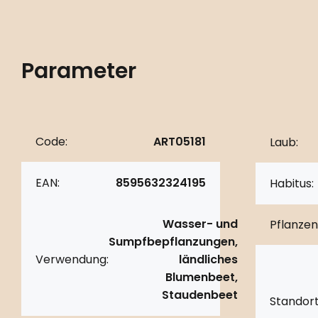
Parameter
Code:
ART05181
Laub:
EAN:
8595632324195
Habitus:
Wasser- und
Pflanzen
Sumpfbepflanzungen,
Verwendung:
ländliches
Blumenbeet,
Staudenbeet
Standort