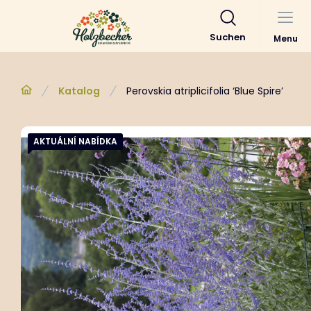
Suchen
Menu
Katalog
Perovskia atriplicifolia ‘Blue Spire’
AKTUÁLNÍ NABÍDKA