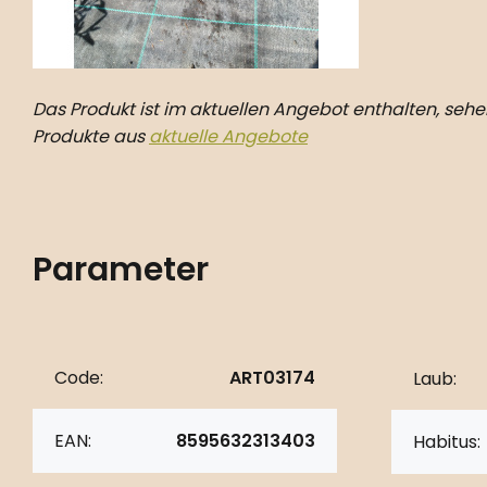
Das Produkt ist im aktuellen Angebot enthalten, sehen
Produkte aus
aktuelle Angebote
Parameter
Code:
ART03174
Laub:
EAN:
8595632313403
Habitus: