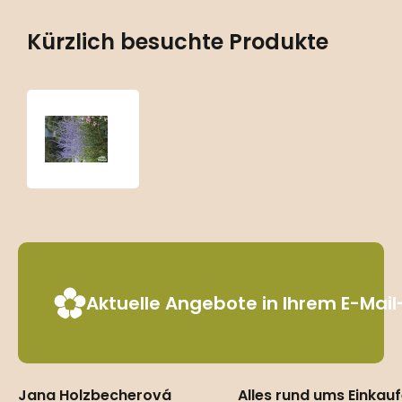
Kürzlich besuchte Produkte
Perovskia
atriplicifolia
‘Blue
Spire’
Aktuelle Angebote in Ihrem E-Mai
Jana Holzbecherová
Alles rund ums Einkau