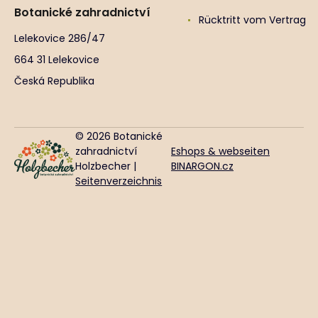
Botanické zahradnictví
Rücktritt vom Vertrag
Lelekovice 286/47
664 31 Lelekovice
Česká Republika
© 2026 Botanické
zahradnictví
Eshops & webseiten
Holzbecher |
BINARGON.cz
Seitenverzeichnis