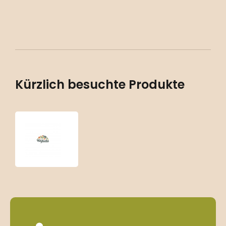
Kürzlich besuchte Produkte
Miscanthus
sinensis
‘Goldfeder’