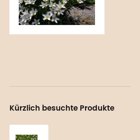
Alpinum, SF1-2 - Felsspal
Kürzlich besuchte Produkte
Minuartia