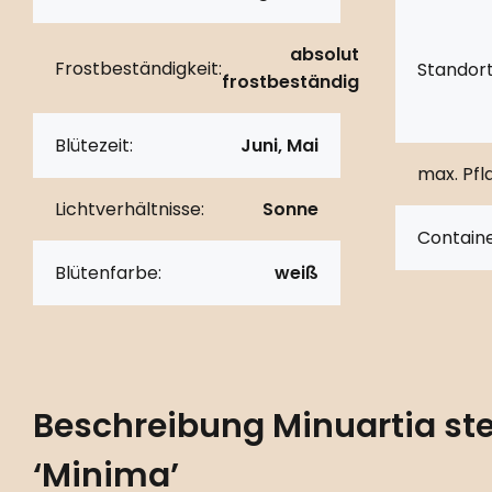
absolut
Frostbeständigkeit:
Standort
frostbeständig
Blütezeit:
Juni, Mai
max. Pf
Lichtverhältnisse:
Sonne
Containe
Blütenfarbe:
weiß
Beschreibung
Minuartia ste
‘Minima’