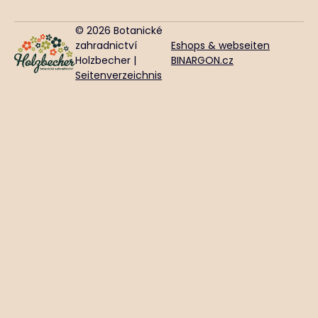
© 2026 Botanické
zahradnictví
Eshops & webseiten
Holzbecher |
BINARGON.cz
Seitenverzeichnis