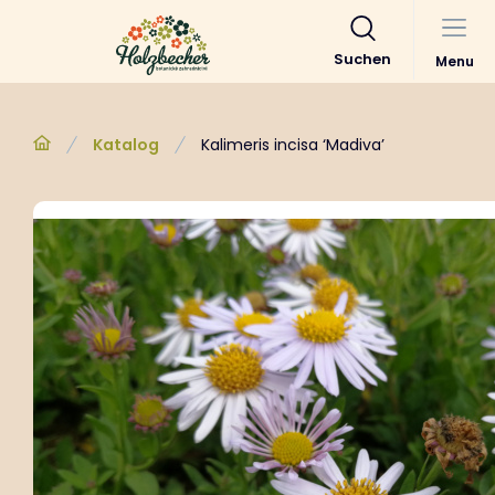
Suchen
Menu
Katalog
Kalimeris incisa ‘Madiva’