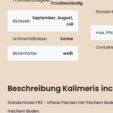
Frostbeständigkeit:
frostbeständig
Standort
September, August,
Blütezeit:
Juli
max. Pf
Lichtverhältnisse:
Sonne
Containe
Blütenfarbe:
weiß
Beschreibung
Kalimeris inc
Standortkreis FR2 - offene Flächen mit frischem Bode
frischem Boden.