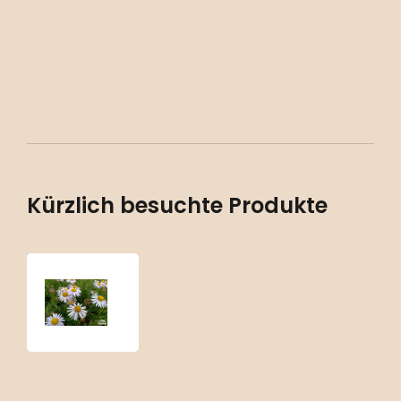
Kürzlich besuchte Produkte
Kalimeris
incisa
‘Madiva’