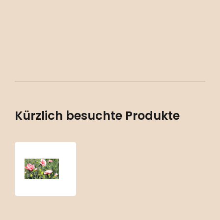
Kürzlich besuchte Produkte
Dianthus
plumarius
‘Doris’