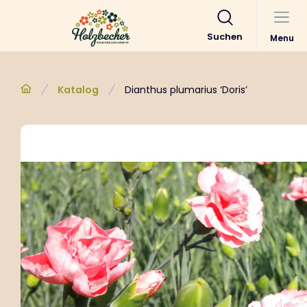
Suchen
Menu
Katalog
Dianthus plumarius ‘Doris’