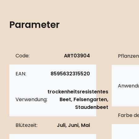
Parameter
Code:
ART03904
Pflanzen
EAN:
8595632315520
Anwendu
trockenheitsresistentes
Verwendung:
Beet, Felsengarten,
Staudenbeet
Farbe de
Blütezeit:
Juli, Juni, Mai