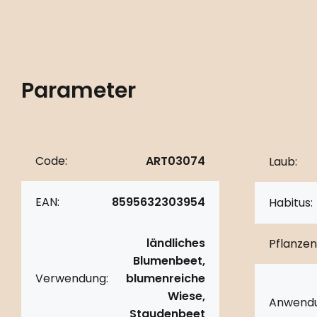
Parameter
Code:
ART03074
Laub:
EAN:
8595632303954
Habitus:
ländliches
Pflanzen
Blumenbeet,
Verwendung:
blumenreiche
Wiese,
Anwendu
Staudenbeet