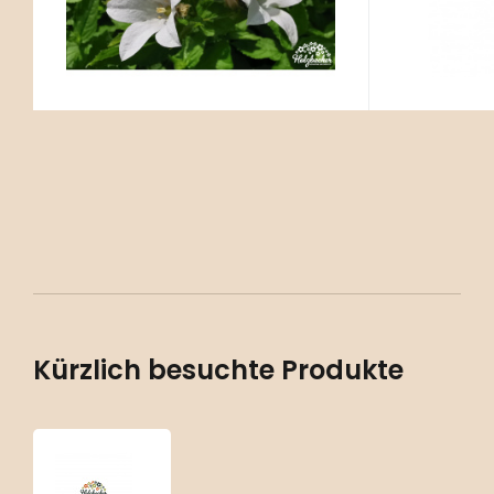
Boden
Kürzlich besuchte Produkte
Campanula
lactiflora