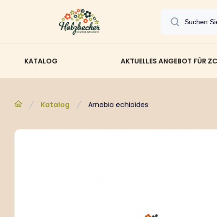
KATALOG
AKTUELLES ANGEBOT FÜR Z
Katalog
Arnebia echioides