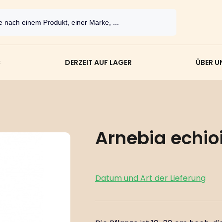
C
DERZEIT AUF LAGER
ÜBER U
Arnebia echio
Datum und Art der Lieferung