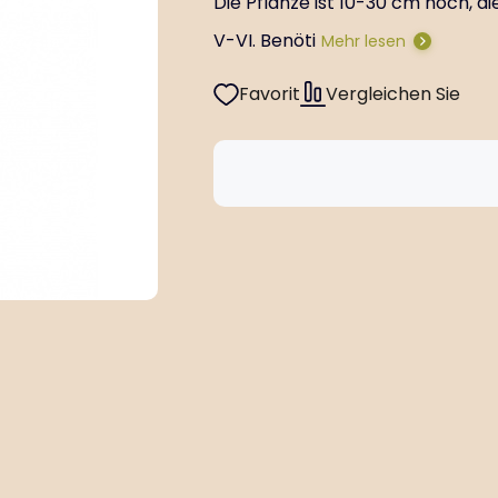
Die Pflanze ist 10-30 cm hoch, di
V-VI. Benöti
Mehr lesen
Favorit
Vergleichen Sie