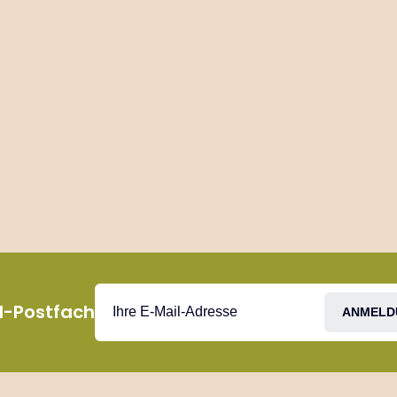
il-Postfach
ANMELD