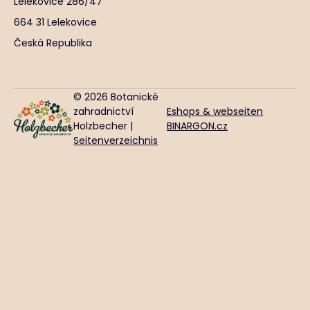
Lelekovice 286/47
664 31 Lelekovice
Česká Republika
© 2026 Botanické
zahradnictví
Eshops & webseiten
Holzbecher |
BINARGON.cz
Seitenverzeichnis