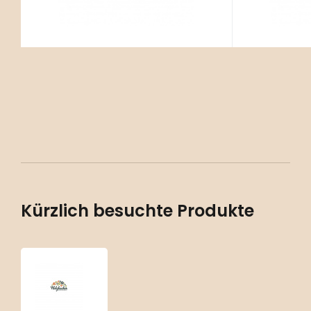
Kürzlich besuchte Produkte
Aquilegia
vulgaris
‘Black