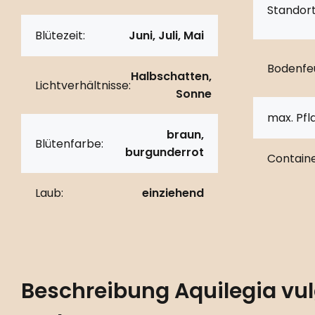
Standort
Blütezeit:
Juni, Juli, Mai
Bodenfeu
Halbschatten,
Lichtverhältnisse:
Sonne
max. Pf
braun,
Blütenfarbe:
burgunderrot
Containe
Laub:
einziehend
Beschreibung
Aquilegia vul