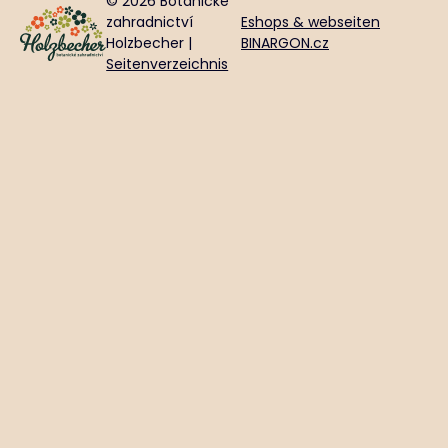
© 2026 Botanické
zahradnictví
Eshops & webseiten
Holzbecher |
BINARGON.cz
Seitenverzeichnis