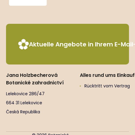
Barlow’
Aktuelle Angebote in Ihrem E-Mai
Jana Holzbecherová
Alles rund ums Einkau
Botanické zahradnictví
Rücktritt vom Vertrag
Lelekovice 286/47
664 31 Lelekovice
Česká Republika