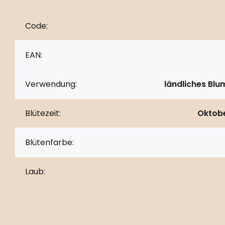
Code:
EAN:
Verwendung:
ländliches Bl
Blütezeit:
Oktobe
Blütenfarbe:
Laub: