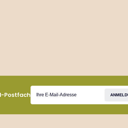
il-Postfach
ANMELD