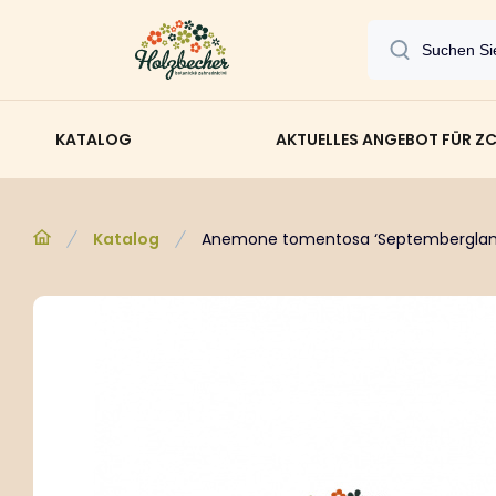
KATALOG
AKTUELLES ANGEBOT FÜR Z
Katalog
Anemone tomentosa ‘Septemberglan