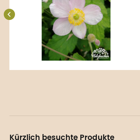
G1-2 -
Vergleichen Sie
Favorit
Kürzlich besuchte Produkte