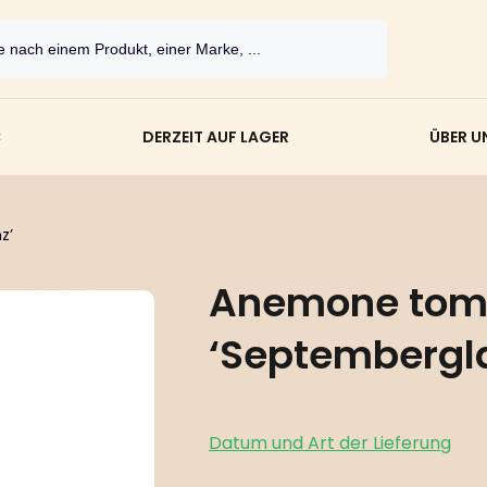
C
DERZEIT AUF LAGER
ÜBER U
z’
Anemone tom
‘Septemberglan
Datum und Art der Lieferung