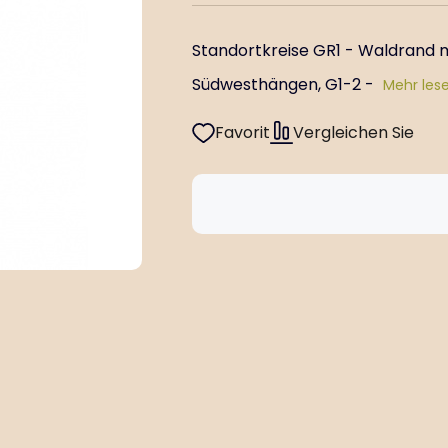
Standortkreise GR1 - Waldrand 
Südwesthängen, G1-2 -
Mehr les
Favorit
Vergleichen Sie