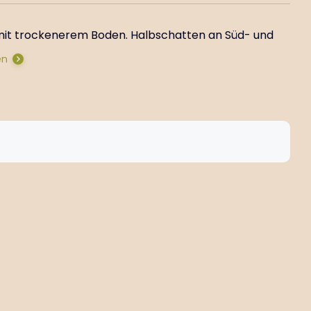
mit trockenerem Boden. Halbschatten an Süd- und
en